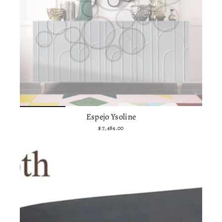
Espejo Ysoline
$ 7,484.00