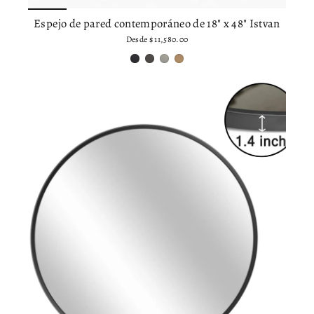
Espejo de pared contemporáneo de 18" x 48" Istvan
Desde
$ 11,580.00