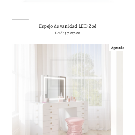
Espejo de vanidad LED Zoé
Desde
$ 7,017.00
Agotado