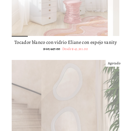
Tocador blanco con vidrio Eliane con espejo vanity
Precio
Precio
$ 60,447.00
Desde
$ 43,911.00
habitual
de
oferta
Agotado