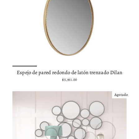
Espejo de pared redondo de latón trenzado Dilan
$ 5,911.00
Agotado