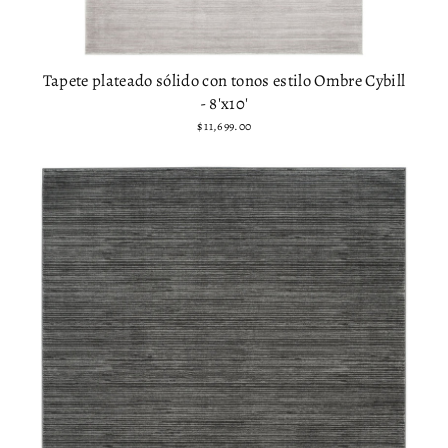
Tapete plateado sólido con tonos estilo Ombre Cybill
- 8'x10'
$ 11,699.00