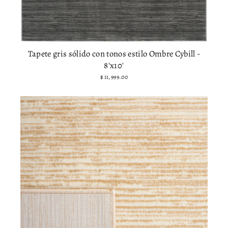
Tapete gris sólido con tonos estilo Ombre Cybill -
8'x10'
$ 11,999.00