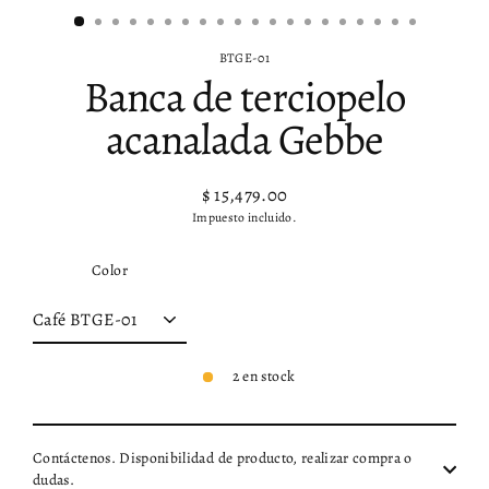
BTGE-01
Banca de terciopelo
acanalada Gebbe
$ 15,479.00
Precio
Impuesto incluido.
habitual
Color
2 en stock
Contáctenos. Disponibilidad de producto, realizar compra o
dudas.