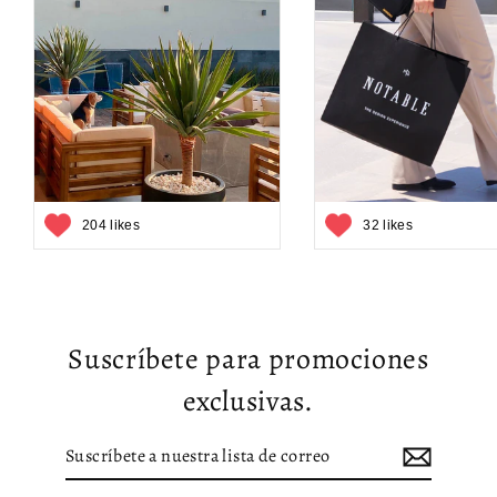
204 likes
32 likes
Suscríbete para promociones
exclusivas.
Suscríbete
Suscribir
a
nuestra