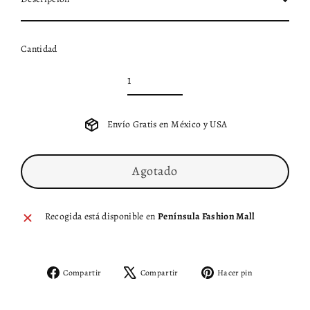
Cantidad
Envío Gratis en México y USA
Agotado
Recogida está disponible en
Península Fashion Mall
Compartir
Tuitear
Pinear
Compartir
Compartir
Hacer pin
en
en
en
Facebook
X
Pinterest