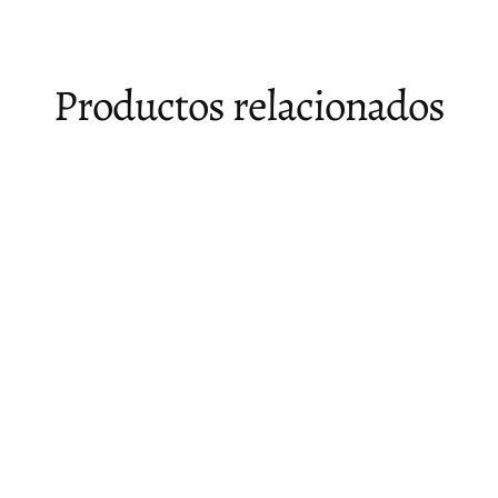
Productos relacionados
Agotado
Banco de mostrador de pino y