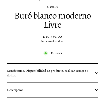
BSOH-01
Buró blanco moderno
Livre
$ 10,369.00
Precio
Impuesto incluido.
habitual
En stock
Contáctenos. Disponibilidad de producto, realizar compra o
dudas.
Descripción