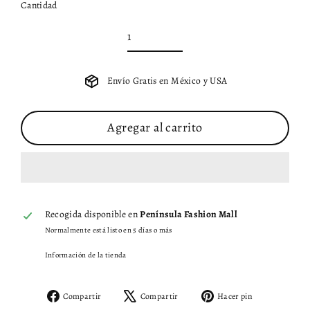
Cantidad
Envío Gratis en México y USA
Agregar al carrito
Recogida disponible en
Península Fashion Mall
Normalmente está listo en 5 días o más
Información de la tienda
Compartir
Tuitear
Pinear
Compartir
Compartir
Hacer pin
en
en
en