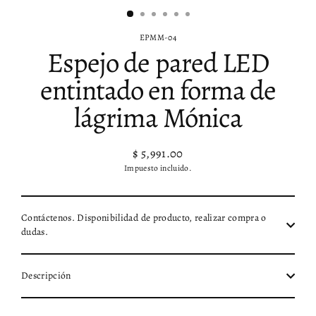
EPMM-04
Espejo de pared LED
entintado en forma de
lágrima Mónica
$ 5,991.00
Precio
Impuesto incluido.
habitual
Contáctenos. Disponibilidad de producto, realizar compra o
dudas.
Descripción