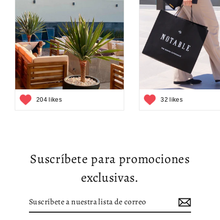
204 likes
32 likes
Suscríbete para promociones
exclusivas.
Suscríbete
Suscribir
a
nuestra