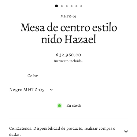
MHTZ-05
Mesa de centro estilo
nido Hazael
$ 32,960.00
Precio
Impuesto incluido.
habitual
Color
En stock
Contáctenos. Disponibilidad de producto, realizar compra o
dudas.