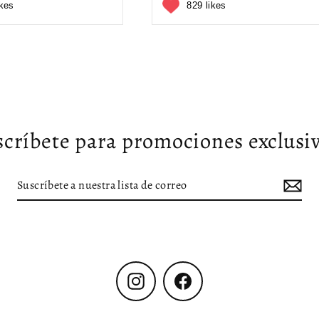
ikes
829 likes
scríbete para promociones exclusiv
Instagram
Facebook