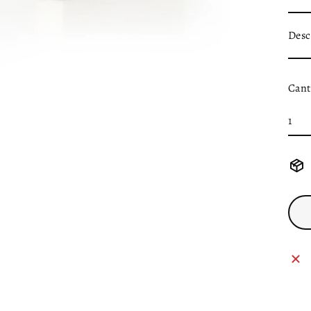
Desc
Cant