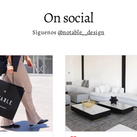
On social
Síguenos
@notable__design