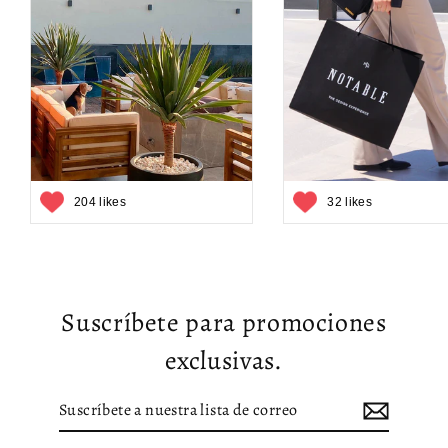
204 likes
32 likes
Suscríbete para promociones
exclusivas.
Suscríbete
Suscribir
a
nuestra