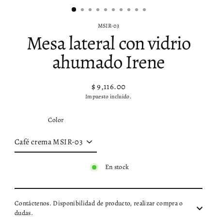
MSIR-03
Mesa lateral con vidrio
ahumado Irene
$ 9,116.00
Precio
Impuesto incluido.
habitual
Color
En stock
Contáctenos. Disponibilidad de producto, realizar compra o
dudas.