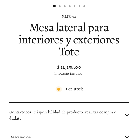
MLTO-01
Mesa lateral para
interiores y exteriores
Tote
$ 12,158.00
Precio
Impuesto incluido.
habitual
1 en stock
Contáctenos. Disponibilidad de producto, realizar compra o
dudas.
Descripción