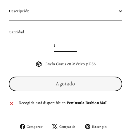
Descripción
Cantidad
Envío Gratis en México y USA
Agotado
Recogida está disponible en
Península Fashion Mall
Compartir
Tuitear
Pinear
Compartir
Compartir
Hacer pin
en
en
en