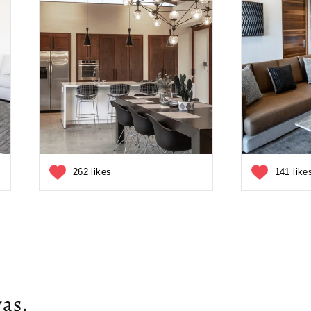
262 likes
141 like
as.