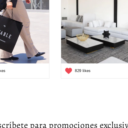
ikes
829 likes
scríbete para promociones exclusiv