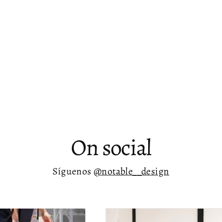
On social
Síguenos
@notable__design