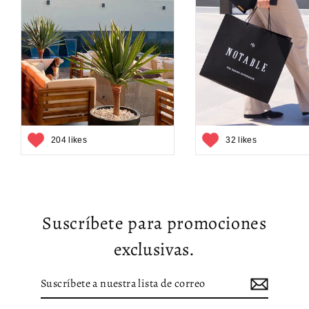
204 likes
32 likes
Suscríbete para promociones
exclusivas.
Suscríbete
Suscribir
a
nuestra