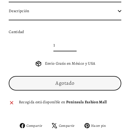
Descripción
Cantidad
Envío Gratis en México y USA
Agotado
Recogida está disponible en
Península Fashion Mall
Compartir
Tuitear
Pinear
Compartir
Compartir
Hacer pin
en
en
en