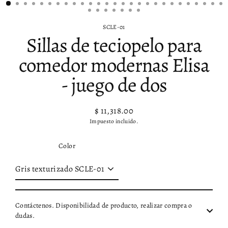
SCLE-01
Sillas de teciopelo para
comedor modernas Elisa
- juego de dos
$ 11,318.00
Precio
Impuesto incluido.
habitual
Color
Contáctenos. Disponibilidad de producto, realizar compra o
dudas.