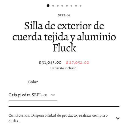
SEFL-01
Silla de exterior de
cuerda tejida y aluminio
Fluck
$ 31,043.00
$ 27,052.00
Precio
Precio
Impuesto incluido.
habitual
de
oferta
Color
Contáctenos. Disponibilidad de producto, realizar compra o
dudas.