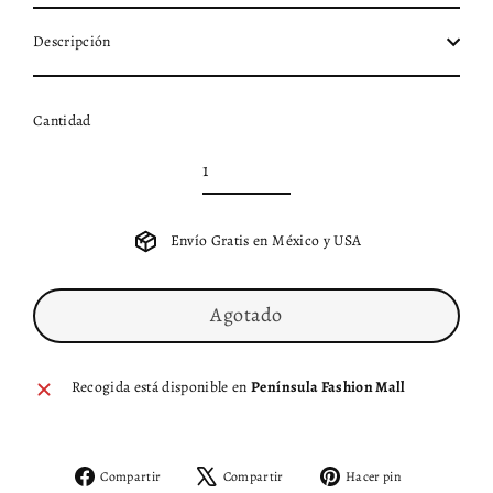
Descripción
Cantidad
Envío Gratis en México y USA
Agotado
Recogida está disponible en
Península Fashion Mall
Compartir
Tuitear
Pinear
Compartir
Compartir
Hacer pin
en
en
en