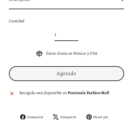
Cantidad
Envío Gratis en México y USA
Agotado
Recogida está disponible en
Península Fashion Mall
Compartir
Tuitear
Pinear
Compartir
Compartir
Hacer pin
en
en
en
Facebook
X
Pinterest