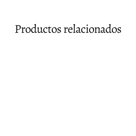
Productos relacionados
Agotado
Silla para escritorio de respaldo alto