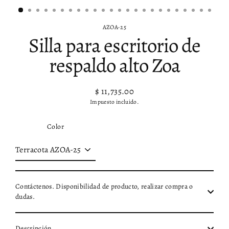
AZOA-25
Silla para escritorio de
respaldo alto Zoa
$ 11,735.00
Precio
Impuesto incluido.
habitual
Color
Contáctenos. Disponibilidad de producto, realizar compra o
dudas.
Descripción