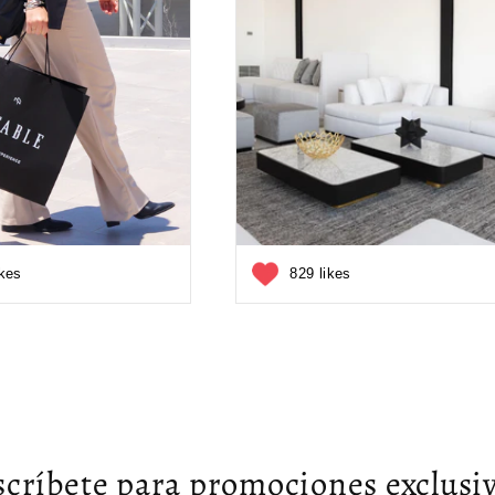
ikes
829 likes
scríbete para promociones exclusiv