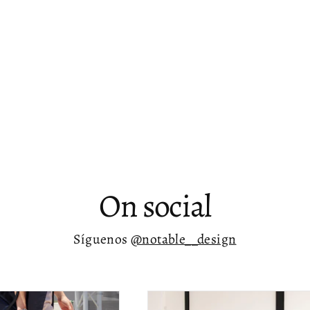
On social
Síguenos
@notable__design