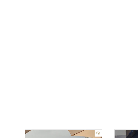
Banca de concreto blanco Macas
$ 15,747.00