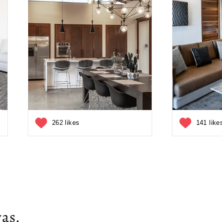
262 likes
141 like
as.