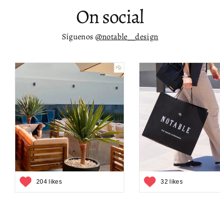
On social
Síguenos
@notable__design
204 likes
32 likes