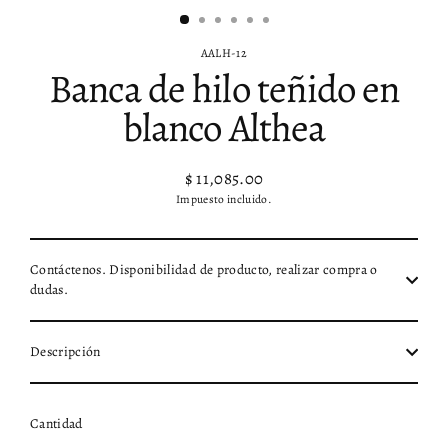
AALH-12
Banca de hilo teñido en
blanco Althea
$ 11,085.00
Precio
Impuesto incluido.
habitual
Contáctenos. Disponibilidad de producto, realizar compra o
dudas.
Descripción
Cantidad