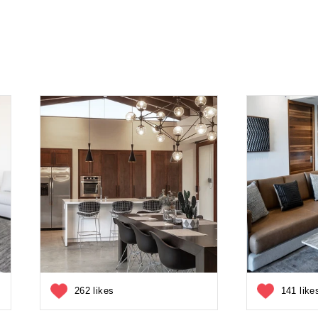
262 likes
141 like