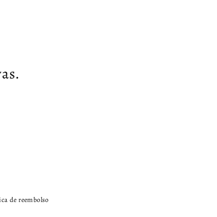
as.
tica de reembolso