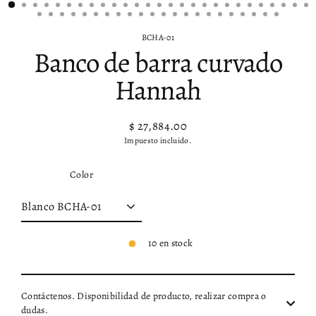
BCHA-01
Banco de barra curvado
Hannah
$ 27,884.00
Precio
Impuesto incluido.
habitual
Color
10 en stock
Contáctenos. Disponibilidad de producto, realizar compra o
dudas.