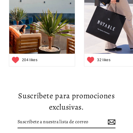
204 likes
32 likes
Suscríbete para promociones
exclusivas.
Suscríbete
Suscribir
a
nuestra