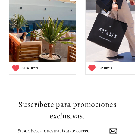
204 likes
32 likes
Suscríbete para promociones
exclusivas.
Suscríbete
Suscribir
a