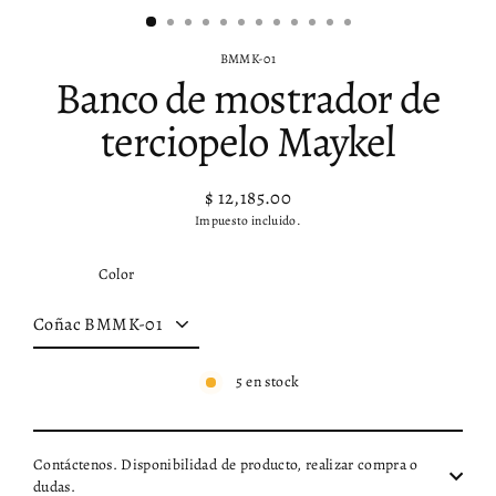
BMMK-01
Banco de mostrador de
terciopelo Maykel
$ 12,185.00
Precio
Impuesto incluido.
habitual
Color
5 en stock
Contáctenos. Disponibilidad de producto, realizar compra o
dudas.