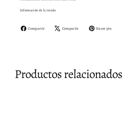
Información de la tienda
Compartir
Tuitear
Pinear
Compartir
Compartir
Hacer pin
en
en
en
Facebook
X
Pinterest
Productos relacionados