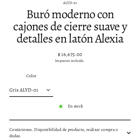
ALYD-01
Buró moderno con
cajones de cierre suave y
detalles en latón Alexia
$ 16,675.00
Precio
Impuesto incluido.
habitual
Color
En stock
Contáctenos. Disponibilidad de producto, realizar compra o
dudas.