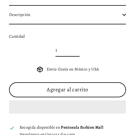
Descripción
Cantidad
Envío Gratis en México y USA
Agregar al carrito
Recogida disponible en
Península Fashion Mall
Normalmente está listo en 5 días o más