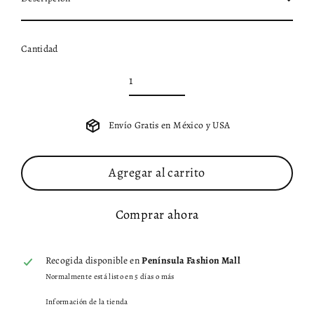
Cantidad
Envío Gratis en México y USA
Agregar al carrito
Comprar ahora
Recogida disponible en
Península Fashion Mall
Normalmente está listo en 5 días o más
Información de la tienda