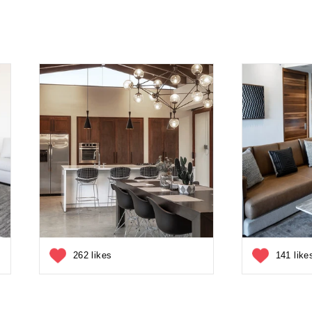
262 likes
141 like