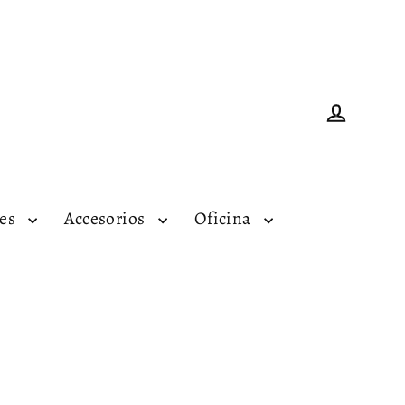
Ingresar
tes
Accesorios
Oficina