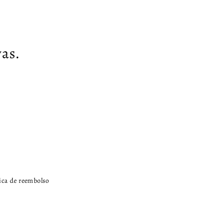
as.
tica de reembolso