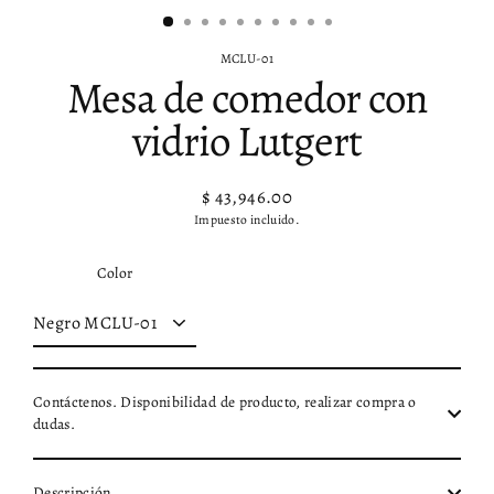
MCLU-01
Mesa de comedor con
vidrio Lutgert
$ 43,946.00
Precio
Impuesto incluido.
habitual
Color
Contáctenos. Disponibilidad de producto, realizar compra o
dudas.
Descripción