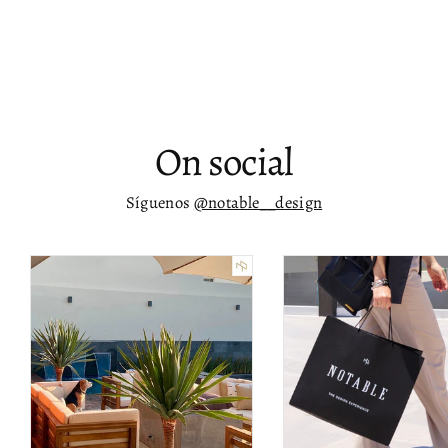
$ 43,946.00
On social
Síguenos
@notable__design