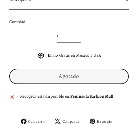
Cantidad
Envío Gratis en México y USA
Agotado
Recogida está disponible en
Península Fashion Mall
Compartir
Tuitear
Pinear
Compartir
Compartir
Hacer pin
en
en
en
Facebook
X
Pinterest