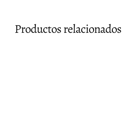
Productos relacionados
Agotado
Mesa de comedor con vidrio Lutgert