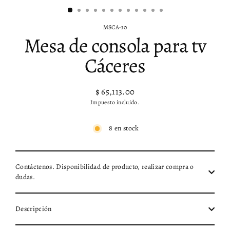
MSCA-10
Mesa de consola para tv
Cáceres
$ 65,113.00
Precio
Impuesto incluido.
habitual
8 en stock
Contáctenos. Disponibilidad de producto, realizar compra o
dudas.
Descripción