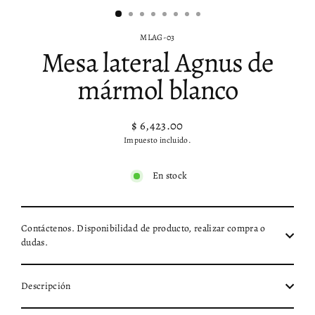
MLAG-03
Mesa lateral Agnus de
mármol blanco
$ 6,423.00
Precio
Impuesto incluido.
habitual
En stock
Contáctenos. Disponibilidad de producto, realizar compra o
dudas.
Descripción