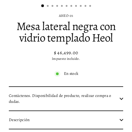
AHEO-01
Mesa lateral negra con
vidrio templado Heol
$ 46,499.00
Precio
Impuesto incluido.
habitual
En stock
Contáctenos. Disponibilidad de producto, realizar compra o
dudas.
Descripción