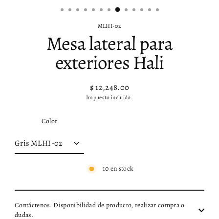
MLHI-02
Mesa lateral para
exteriores Hali
$ 12,248.00
Precio
Impuesto incluido.
habitual
Color
10 en stock
Contáctenos. Disponibilidad de producto, realizar compra o
dudas.