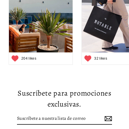
204 likes
32 likes
Suscríbete para promociones
exclusivas.
Suscríbete
Suscribir
a
nuestra