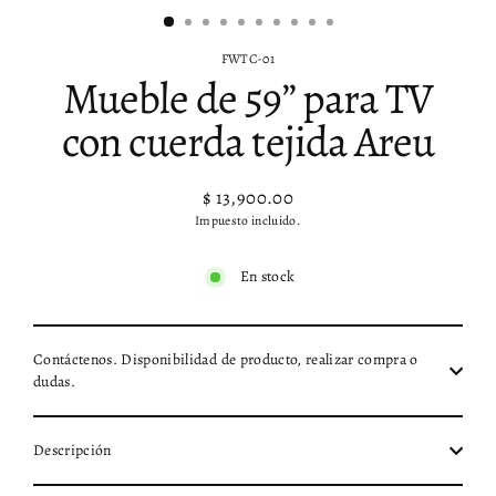
FWTC-01
Mueble de 59” para TV
con cuerda tejida Areu
$ 13,900.00
Precio
Impuesto incluido.
habitual
En stock
Contáctenos. Disponibilidad de producto, realizar compra o
dudas.
Descripción