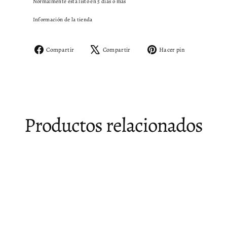
Normalmente está listo en 5 días o más
Información de la tienda
Compartir
Tuitear
Pinear
Compartir
Compartir
Hacer pin
en
en
en
Facebook
X
Pinterest
Productos relacionados