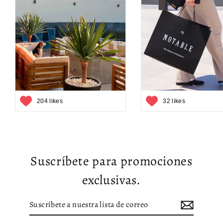
204 likes
32 likes
Suscríbete para promociones
exclusivas.
Suscríbete
Suscribir
a
nuestra