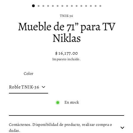
TNIK-36
Mueble de 71” para TV
Niklas
$ 16,177.00
Precio
Impuesto incluido.
habitual
Color
En stock
Contáctenos. Disponibilidad de producto, realizar compra o
dudas.