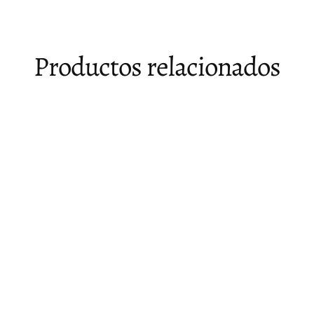
Productos relacionados
Agotado
Ottoman con almacenaje Kaia - juego