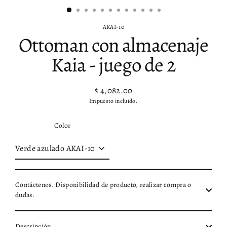
AKAI-10
Ottoman con almacenaje
Kaia - juego de 2
$ 4,082.00
Precio
Impuesto incluido.
habitual
Color
Contáctenos. Disponibilidad de producto, realizar compra o
dudas.
Descripción