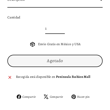
Cantidad
Envío Gratis en México y USA
Agotado
Recogida está disponible en
Península Fashion Mall
Compartir
Tuitear
Pinear
Compartir
Compartir
Hacer pin
en
en
en
Facebook
X
Pinterest