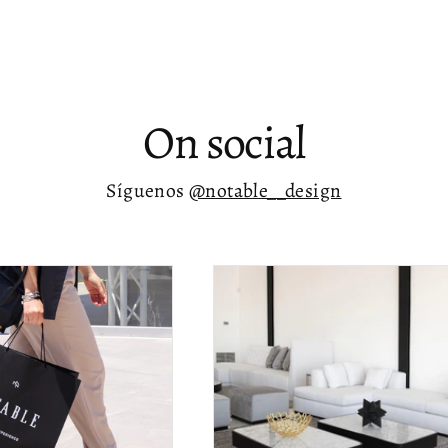
On social
Síguenos
@notable__design