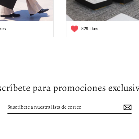
ikes
829 likes
scríbete para promociones exclusiv