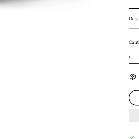
Desc
Cant