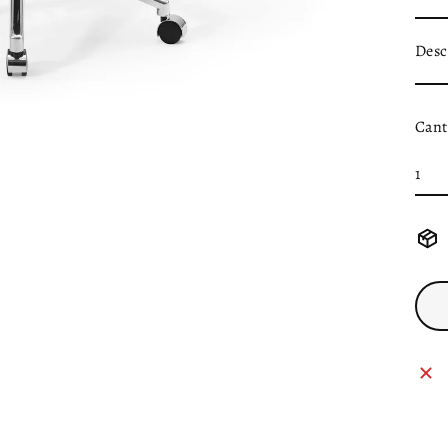
Desc
Cant