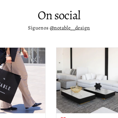
On social
Síguenos
@notable__design