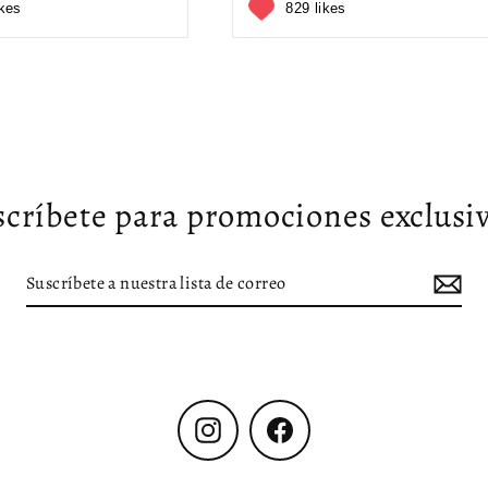
ikes
829 likes
scríbete para promociones exclusiv
Instagram
Facebook