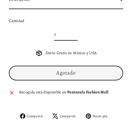
Cantidad
Envío Gratis en México y USA
Agotado
Recogida está disponible en
Península Fashion Mall
Compartir
Tuitear
Pinear
Compartir
Compartir
Hacer pin
en
en
en
Facebook
X
Pinterest