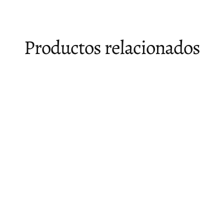
Productos relacionados
Agotado
Silla giratoria de terciopelo Helicia