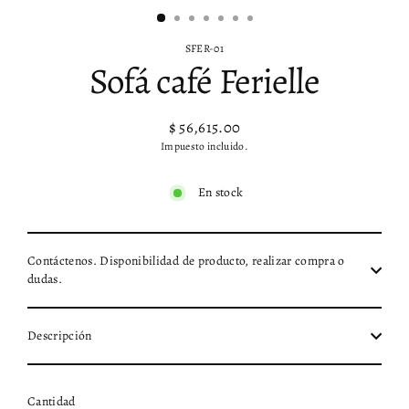
SFER-01
Sofá café Ferielle
$ 56,615.00
Precio
Impuesto incluido.
habitual
En stock
Contáctenos. Disponibilidad de producto, realizar compra o
dudas.
Descripción
Cantidad