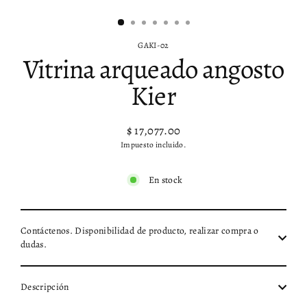
(esc)
GAKI-02
Vitrina arqueado angosto
Kier
$ 17,077.00
Precio
Impuesto incluido.
habitual
En stock
Contáctenos. Disponibilidad de producto, realizar compra o
dudas.
Descripción